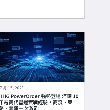
7 月 15, 2023
HHG PowerOrder 強勢登場 淬鍊 10
年電商代營運實戰經驗，商流、策
略、營運一次滿足!