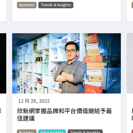
Business
Trends & Insights
12 月 28, 2022
條
欣新網掌握品牌和平台價值鏈給予最
佳建議
Business
Data Insights
Trends & Insights