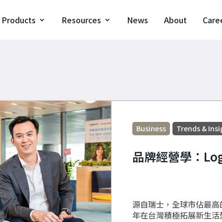
Products
Resources
News
About
Care
Business
Trends & Insi
品牌經營學：Log
源自瑞士，全球市佔最高的電
年在台灣積極拓展新生活