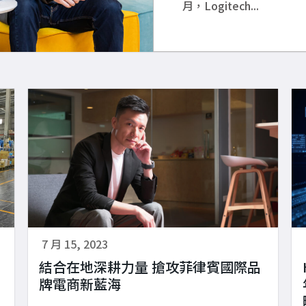
月，Logitech...
7 月 15, 2023
結合在地深耕力量 搶攻菲律賓國際品
牌電商新藍海