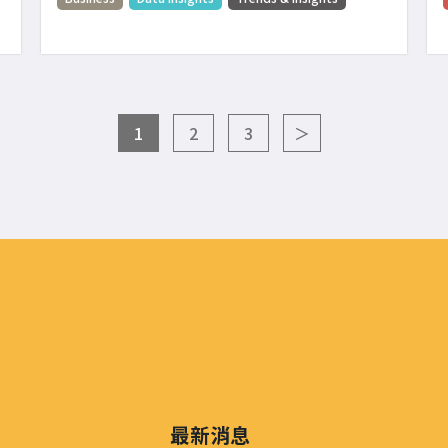
1
2
3
＞
最新消息