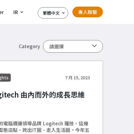
er
IR
專人聯繫
繁體中文
Category
ghts
7 月 15, 2023
itech 由內而外的成長思維
腦週邊領導品牌 Logitech 羅技，這幾
型態店點，跨出IT圈、走入生活圈。今年五