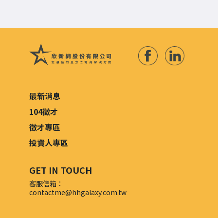
最新消息
104徵才
徵才專區
投資人專區
GET IN TOUCH
客服信箱：
contactme@hhgalaxy.com.tw