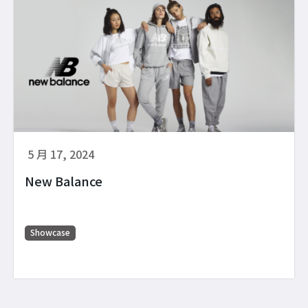
5 月 17, 2024
New Balance
Showcase