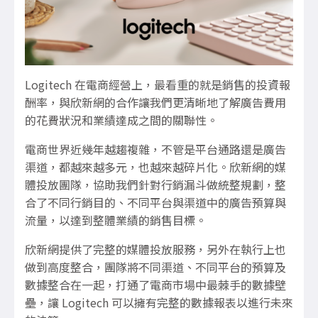
Logitech 在電商經營上，最看重的就是銷售的投資報
酬率，與欣新網的合作讓我們更清晰地了解廣告費用
的花費狀況和業績達成之間的關聯性。
電商世界近幾年越趨複雜，不管是平台通路還是廣告
渠道，都越來越多元，也越來越碎片化。欣新網的媒
體投放團隊，協助我們針對行銷漏斗做統整規劃，整
合了不同行銷目的、不同平台與渠道中的廣告預算與
流量，以達到整體業績的銷售目標。
欣新網提供了完整的媒體投放服務，另外在執行上也
做到高度整合，團隊將不同渠道、不同平台的預算及
數據整合在一起，打通了電商市場中最棘手的數據壁
壘，讓 Logitech 可以擁有完整的數據報表以進行未來