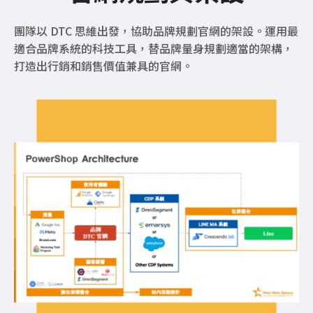
團隊以 DTC 思維出發，協助品牌規劃官網的架設。運用最
適合品牌系統的科技工具，替品牌量身規劃適當的架構，
打造出行銷和銷售價值兼具的官網。