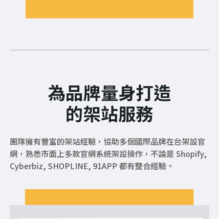
為品牌量身打造
的架站服務
團隊擁有豐富的架站經驗，協助多個國際品牌在台架設官
網，熟悉市面上多款官網系統架設操作，不論是 Shopify,
Cyberbiz, SHOPLINE, 91APP 都有整合經驗。