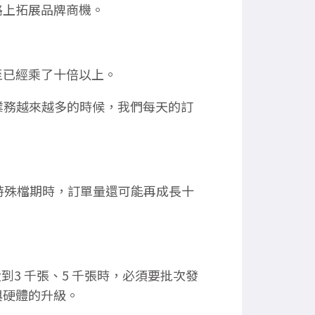
路上拓展品牌商機。
至已經乘了十倍以上。
業務越來越多的時候，我們每天的訂
特殊檔期時，訂單量還可能再成長十
3 千張、5 千張時，必須要批次發
與硬體的升級。