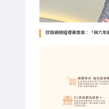
欣新網總經理黃懷恩：「與六年