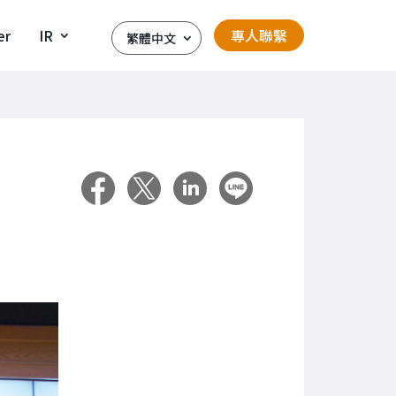
er
IR
專人聯繫
繁體中文