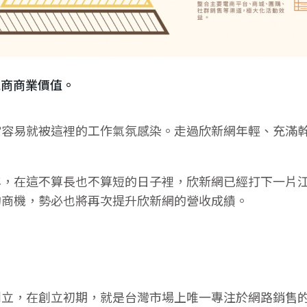
電商商業價值。
當容易就被這裡的工作氣氛感染。走過欣新網年輕、充滿
年，在這不算長也不算短的日子裡，欣新網已經打下一片
的商機，勢必也將再次提升欣新網的營收成績。
創立，在創立初期，就是台灣市場上唯一專注於網路銷售