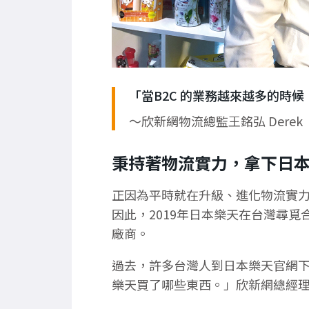
「當B2C 的業務越來越多的時
～欣新網物流總監王銘弘 Derek
秉持著物流實力，拿下日
正因為平時就在升級、進化物流實
因此，2019年日本樂天在台灣尋
廠商。
過去，許多台灣人到日本樂天官網
樂天買了哪些東西。」欣新網總經理黃