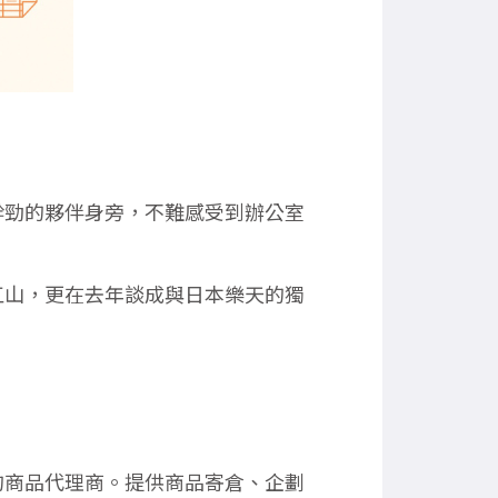
幹勁的夥伴身旁，不難感受到辦公室
江山，更在去年談成與日本樂天的獨
的商品代理商。提供商品寄倉、企劃