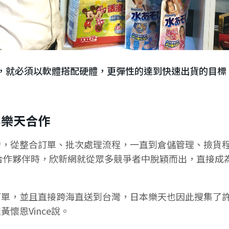
候，就必須以軟體搭配硬體，更彈性的達到快速出貨的目標
本樂天合作
力，從整合訂單、批次處理流程，一直到倉儲管理、撿貨
覓合作夥伴時，欣新網就從眾多競爭者中脫穎而出，直接成
下單，並且直接跨海直送到台灣，日本樂天也因此搜集了
懷恩Vince說。