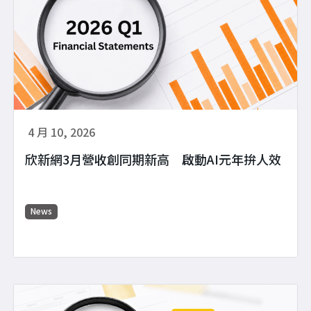
4 月 10, 2026
欣新網3月營收創同期新高 啟動AI元年拚人效
News