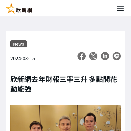
News
2024-03-15
欣新網去年財報三率三升 多點開花
動能強