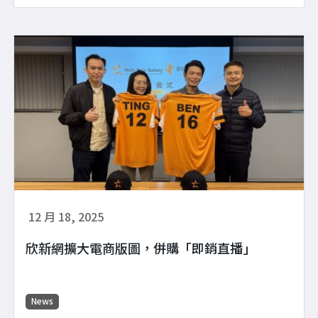
12 月 18, 2025
欣新網擴大電商版圖，併購「即銷直播」
News