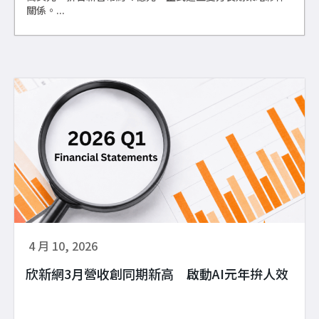
關係。...
4 月 10, 2026
欣新網3月營收創同期新高 啟動AI元年拚人效