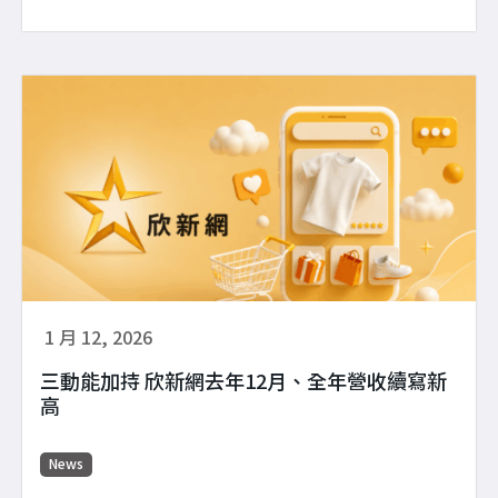
1 月 12, 2026
三動能加持 欣新網去年12月、全年營收續寫新
高
News