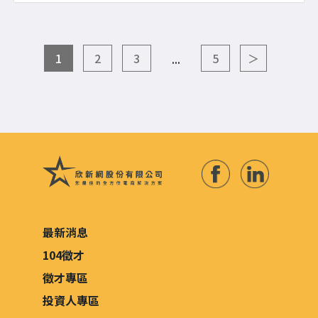
1
2
3
5
＞
...
最新消息
104徵才
徵才專區
投資人專區