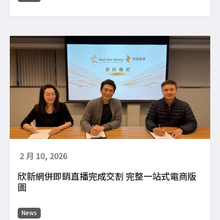
2 月 10, 2026
欣新網併即銷直播完成交割 完整一站式電商版
圖
News