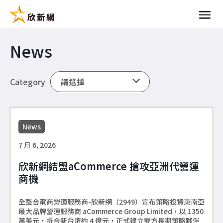
News
Category
News
7 月 6, 2026
欣新網結盟aCommerce 搶攻亞洲代營運
商機
全整合電商營運服務商-欣新網（2949）宣布策略投資東南亞
最大品牌營運服務商 aCommerce Group Limited，以 1350
萬美元，折合新台幣約 4 億元，正式建立雙方長期策略夥伴