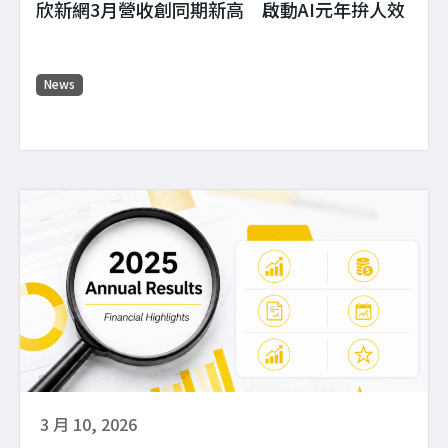
欣新網3月營收創同期新高 啟動AI元年拚人效
News
3 月 10, 2026