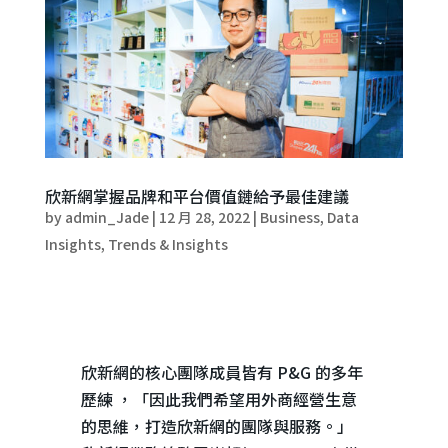
欣新網掌握品牌和平台價值鏈給予最佳建議
by
admin_Jade
|
12 月 28, 2022
|
Business
,
Data
Insights
,
Trends & Insights
欣新網的核心團隊成員皆有
P&G
的多年
歷練 ，「因此我們希望用外商經營生意
的思維，打造欣新網的團隊與服務。」