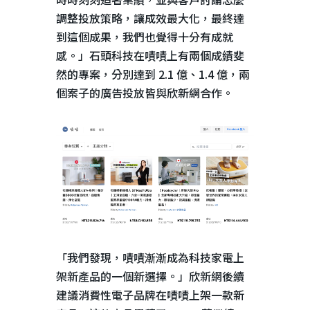
調整投放策略，讓成效最大化，最終達
到這個成果，我們也覺得十分有成就
感。」石頭科技在嘖嘖上有兩個成績斐
然的專案，分別達到
2.1
億、
1.4
億，兩
個案子的廣告投放皆與欣新網合作。
「我們發現，嘖嘖漸漸成為科技家電上
架新產品的一個新選擇。」欣新網後續
建議消費性電子品牌在嘖嘖上架一款新