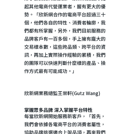
起其他電商代營運業者，握有更大的優
勢。「欣新網合作的電商平台超過三十
個，他們各自的特性、消費者輪廓，我
們都有所掌握，另外，我們目前服務的
品牌客戶有一百多個，手上擁有龐大的
交易樣本數，這些跨品類、跨平台的資
訊，再加上實際操作經驗的累積，我們
的團隊可以快速判斷什麼樣的產品、操
作方式最有可能成功。」
欣新網業務總監王崇軒(Gutz Wang)
掌握眾多品牌 深入掌握平台特性
每當欣新網開始服務新客戶，「首先，
我們會依據各電商平台的消費者屬性，
協助品牌挑選適合上架品項，再來我們