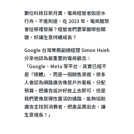
數位科技日新月異，電商經營者如逆水
行舟，不進則退，在
2023
年，電商趨勢
會往哪裡發展？經營者們要掌握哪些關
鍵，好讓生意持續成長？
Google 台灣業務副總經理
Simon Hsieh
分享他認為最重要的電商觀念：
「
Google
、
Meta
等平台，其實已經不
是『媒體』，而是一個銷售渠道。很多
人會認為網路廣告像是戶外看板，分配
預算，把廣告設計好放上去即可，但是
我們更像是彈性靈活的通路，能夠協助
廣告主找到消費者，把產品賣出去，讓
生意增長！」