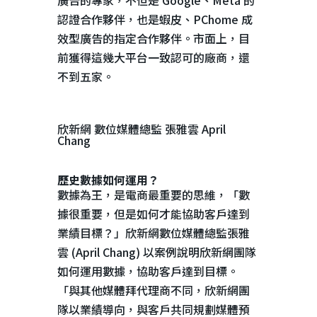
廣告的專家，不但是
Google
、
Meta
的
認證合作夥伴，也是蝦皮、
PChome
成
效型廣告的指定合作夥伴。市面上，目
前獲得這幾大平台一致認可的廠商，還
不到五家。
欣新網 數位媒體總監 張雅雲 April
Chang
歷史數據如何運用？
數據為王，是電商最重要的思維，「數
據很重要，但是如何才能協助客戶達到
業績目標？」欣新網數位媒體總監張雅
雲
(April Chang)
以案例說明欣新網團隊
如何運用數據，協助客戶達到目標。
「與其他媒體拜代理商不同，欣新網團
隊以業績導向，與客戶共同規劃媒體預