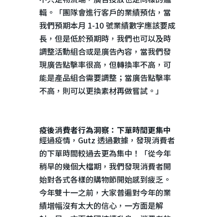
輯。「團隊會進行客戶的業績預估，當
我們預期本月
1-10
號業績數字應該要成
長，但是低於預期時，我們也可以及時
調整活動組合或是廣告內容，當我們發
現廣告點擊率很高，但轉換率不高，可
能是產品組合需要調整；當廣告點擊率
不高，則可以更換素材再做嘗試。」
疫後消費者行為洞察：下單時間更集中
經過疫情，
Gutz
透過數據，發現消費者
的下單時間較過去更為集中！「從今年
稍早的幾個大檔期，我們發現消費者開
始對各式各樣的購物節開始感到疲乏。
今年雙十一之前，大家普遍對今年的業
績增幅沒有太大的信心，一方面是解