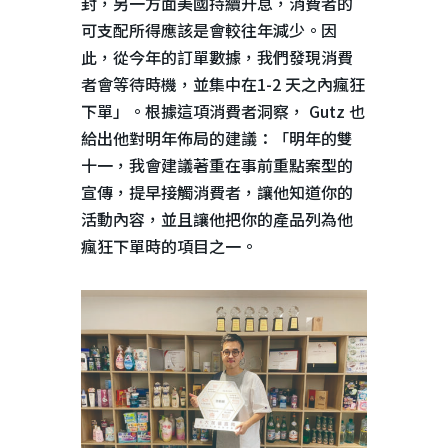
封，另一方面美國持續升息，消費者的
可支配所得應該是會較往年減少。因
此，從今年的訂單數據，我們發現消費
者會等待時機，並集中在
1-2
天之內瘋狂
下單」。根據這項消費者洞察，
Gutz
也
給出他對明年佈局的建議：「明年的雙
十一，我會建議著重在事前重點案型的
宣傳，提早接觸消費者，讓他知道你的
活動內容，並且讓他把你的產品列為他
瘋狂下單時的項目之一。