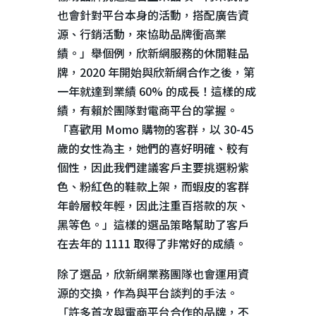
也會針對平台本身的活動，搭配廣告資
源、行銷活動，來協助品牌衝高業
績。」舉個例，欣新網服務的休閒鞋品
牌，
2020
年開始與欣新網合作之後，第
一年就達到業績
60%
的成長！這樣的成
績，有賴於團隊對電商平台的掌握。
「喜歡用
Momo
購物的客群，以
30-45
歲的女性為主，她們的喜好明確、較有
個性，因此我們建議客戶主要挑選粉紫
色、粉紅色的鞋款上架，而蝦皮的客群
年齡層較年輕，因此注重百搭款的灰、
黑等色。」這樣的選品策略幫助了客戶
在去年的
1111
取得了非常好的成績。
除了選品，欣新網業務團隊也會運用資
源的交換，作為與平台談判的手法。
「許多首次與電商平台合作的品牌，不