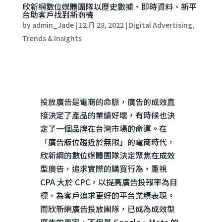
欣新網數位媒體團隊以歷史數據、即時資料、新平
台助客戶找到新商機
by
admin_Jade
|
12 月 28, 2022
|
Digital Advertising
,
Trends & Insights
投放廣告是電商的命脈，廣告的成效直
接決定了產品的業績好壞，有時候也決
定了一個品牌在台灣市場的命運。在
「廣告版位趨近於無限」的電商時代，
欣新網的數位媒體團隊決定聚焦在成效
型廣告，追求實際的購買行為，重視
CPA
大於
CPC
，以提高廣告投報率為目
標，為客戶追求更好的平台業績表現。
而欣新網廣告投放團隊，已成為成效型