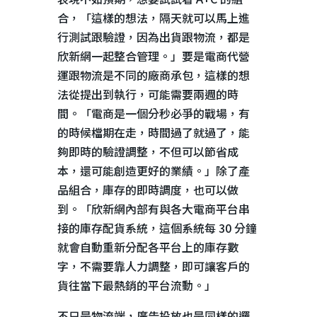
合，「這樣的想法，隔天就可以馬上進
行測試跟驗證，因為出貨跟物流，都是
欣新網一起整合管理。」要是電商代營
運跟物流是不同的廠商承包，這樣的想
法從提出到執行，可能需要兩週的時
間。「電商是一個分秒必爭的戰場，有
的時候檔期在走，時間過了就過了，能
夠即時的驗證調整，不但可以節省成
本，還可能創造更好的業績。」除了產
品組合，庫存的即時調度，也可以做
到。「欣新網內部有與各大電商平台串
接的庫存配貨系統，這個系統每
30
分鐘
就會自動重新分配各平台上的庫存數
字，不需要靠人力調整，即可讓客戶的
貨往當下最熱銷的平台流動。」
不只是物流端，廣告投放也是同樣的邏