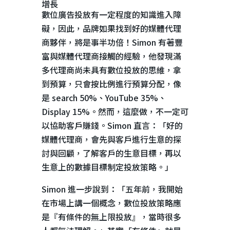
增長
數位廣告投放有一定程度的知識進入障
礙，因此，品牌如果找到好的媒體代理
商夥伴，將是事半功倍！
Simon
有著豐
富與媒體代理商接觸的經驗，他發現滿
多代理商尚未具有數位投放的思維，拿
到預算，只會按比例進行預算分配，像
是
search 50%
、
YouTube 35%
、
Display 15%
。然而，這麼做，不一定可
以協助客戶賺錢。
Simon
直言：「好的
媒體代理商，會先與客戶進行生意的探
討與回顧，了解客戶的生意目標，再以
生意上的數據目標制定投放策略。」
Simon 進一步說到：「五年前，我開始
在市場上講一個概念，數位投放策略應
是『有條件的無上限投放』，當時很多