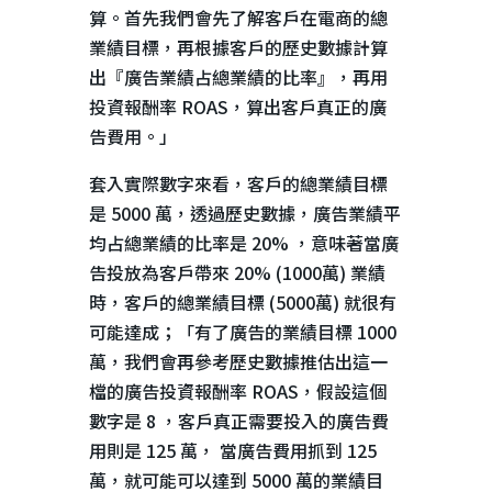
算。首先我們會先了解客戶在電商的總
業績目標，再根據客戶的歷史數據計算
出『廣告業績占總業績的比率』，再用
投資報酬率
ROAS
，算出客戶真正的廣
告費用。」
套入實際數字來看，客戶的總業績目標
是
5000
萬，透過歷史數據，廣告業績平
均占總業績的比率是
20%
，意味著當廣
告投放為客戶帶來
20% (1000
萬
)
業績
時，客戶的總業績目標
(5000
萬
)
就很有
可能達成；「有了廣告的業績目標
1000
萬，我們會再參考歷史數據推估出這一
檔的廣告投資報酬率
ROAS
，假設這個
數字是
8
，客戶真正需要投入的廣告費
用則是
125
萬， 當廣告費用抓到
125
萬，就可能可以達到
5000
萬的業績目