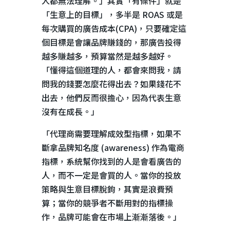
人都無法理解。」其實「有條件」就是
「生意上的目標」，多半是
ROAS
或是
每次購買的廣告成本
(CPA)
，只要確定這
個目標是會讓品牌賺錢的，那廣告投得
越多賺越多，預算當然是越多越好。
「懂得這個道理的人，都會來問我，請
問我的錢要怎麼花得出去？如果錢花不
出去，他們反而很擔心，因為代表生意
沒有在成長。」
「代理商需要理解成效型指標，如果不
斷拿品牌知名度
(awareness)
作為電商
指標，系統幫你找到的人是會看廣告的
人，而不一定是會買的人。當你的投放
策略與生意目標脫鉤，其實是浪費預
算；當你的競爭者不斷用對的指標操
作，品牌可能會在市場上漸漸落後。」