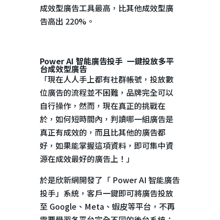
成效型廣告工具最高，比其他成效型廣
告高出
220%
。
Power AI
智能廣告投手
一鍵投放多平
台成效型廣告
「現在人人手上都有社群帳號，投放數
位廣告的流程並不困難，品牌完全可以
自行操作，然而，現在真正的挑戰在
於，如何短時間內，判讀哪一組廣告是
真正有成效的，而且比其他的廣告都
好，如果能掌握這項資料，即可集中資
源在成效最好的廣告上！」
於是欣新網開發了「
Power AI
智能廣告
投手」系統，客戶一鍵即可將廣告投放
至
Google
、
Meta
、蝦皮等平台，不再
需要學習各平台完全不同的後台系統；