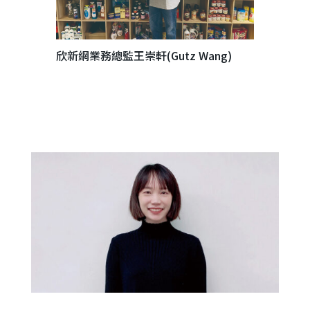
欣新網業務總監王崇軒(Gutz Wang)