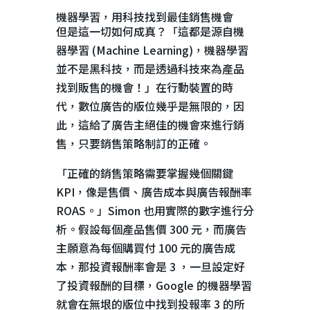
機器學習，用科技找到最佳銷售機會
但是這一切如何成真？「這都是源自機
器學習
(Machine Learning)
，機器學習
並不是黑科技，而是透過科技來為產品
找到販售的機會！」在行動裝置的時
代，數位廣告的版位幾乎是無限的，因
此，這給了廣告主絕佳的機會來進行銷
售，只要銷售策略制訂的正確。
「正確的銷售策略需要掌握幾個關鍵
KPI
，像是售價、廣告成本與廣告報酬率
ROAS
。」
Simon
也用實際的數字進行分
析。假設每個產品售價
300
元，而廣告
主願意為每個購買付
100
元的廣告成
本，那投資報酬率會是
3
，一旦設定好
了投資報酬的目標，
Google
的機器學習
就會在無垠的版位中找到投報率
3
的所