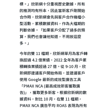
標。」欣新網十分重視歷史數據，所有
的推測均有所本，因此當新客戶剛開始
合作時，欣新網會先與客戶合作幾檔小
型活動，累積數據資料，作為大檔期的
判斷依據。「如果客戶分配了過多的預
算，我們也會讓他知道，不用放這麼
多。」
今年的雙
11
檔期，欣新網單月為客戶轉
換超過
4.2
億業績，
2022
全年為客戶累
積轉換業績超過
27
億。從
9-10
月，欣
新網即建議客戶開始佈局，並建議客戶
使用
Google
最新的成效型廣告工具
「
PMAX NCA (
最高成效新客獲取廣
告
)
」，獲取更多新客。根據欣新網的數
據資料，對比
10
月，在雙
11
檔期，
PMAX NCA
廣告平均
ROAS
表現為所有