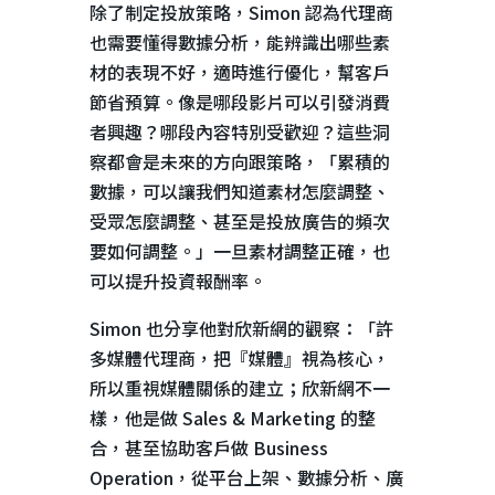
除了制定投放策略，
Simon
認為代理商
也需要懂得數據分析，能辨識出哪些素
材的表現不好，適時進行優化，幫客戶
節省預算。像是哪段影片可以引發消費
者興趣？哪段內容特別受歡迎？這些洞
察都會是未來的方向跟策略，「累積的
數據，可以讓我們知道素材怎麼調整、
受眾怎麼調整、甚至是投放廣告的頻次
要如何調整。」一旦素材調整正確，也
可以提升投資報酬率。
Simon 也分享他對欣新網的觀察：「許
多媒體代理商，把『媒體』視為核心，
所以重視媒體關係的建立；欣新網不一
樣，他是做
Sales & Marketing
的整
合，甚至協助客戶做
Business
Operation
，從平台上架、數據分析、廣