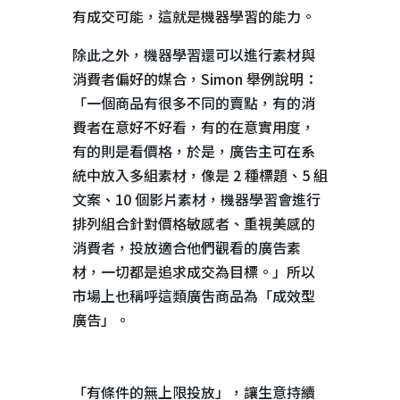
有成交可能，這就是機器學習的能力。
除此之外，機器學習還可以進行素材與
消費者偏好的媒合，
Simon
舉例說明：
「一個商品有很多不同的賣點，有的消
費者在意好不好看，有的在意實用度，
有的則是看價格，於是，廣告主可在系
統中放入多組素材，像是
2
種標題、
5
組
文案、
10
個影片素材，機器學習會進行
排列組合針對價格敏感者、重視美感的
消費者，投放適合他們觀看的廣告素
材，一切都是追求成交為目標。」所以
市場上也稱呼這類廣吿商品為「成效型
廣告」。
「有條件的無上限投放」，讓生意持續